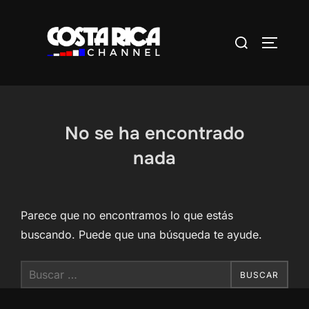
Saltar
al
Buscar:
ALTERN
contenido
No se ha encontrado
nada
Parece que no encontramos lo que estás
buscando. Puede que una búsqueda te ayude.
Buscar:
BUSCAR